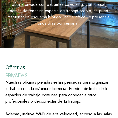
oficina privada con paquetes coworking, con lo cual,
además de tener un espacio de trabajo propio, se puede
mantener un esquema híbrido “home office” y presencial
unos días por semana.
Oficinas
PRIVADAS
Nuestras oficinas privadas están pensadas para organizar
tu trabajo con la máxima eficiencia. Puedes disfrutar de los
espacios de trabajo comunes para conocer a otros
profesionales o desconectar de tu trabajo.
Además, incluye Wi-Fi de alta velocidad, acceso a las salas