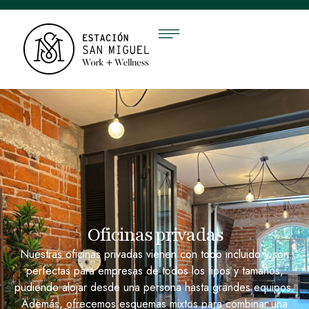
Oficinas privadas
Nuestras oficinas privadas vienen con todo incluido y son
perfectas para empresas de todos los tipos y tamaños,
pudiendo alojar desde una persona hasta grandes equipos.
Además, ofrecemos esquemas mixtos para combinar una