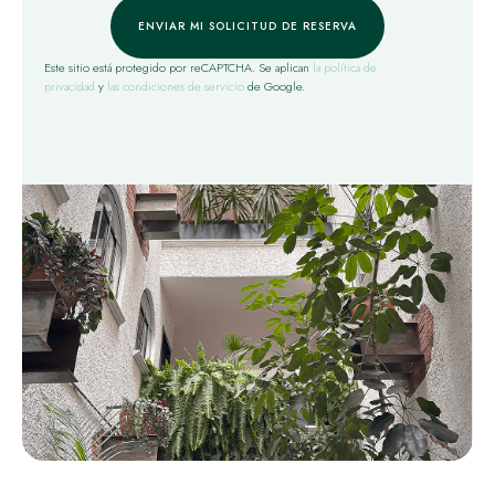
ENVIAR MI SOLICITUD DE RESERVA
Este sitio está protegido por reCAPTCHA. Se aplican
la política de
privacidad
y
las condiciones de servicio
de Google.